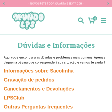
* NOVOS PETS TODA QUARTA E SEXTA 20H *
0
Dúvidas e Informações
Aqui você encontrará as dúvidas e problemas mais comuns. Apenas
clique na página que corresponde à sua situação e vamos te ajudar!
Informações sobre Sacolinha
Gravação de pedidos
Cancelamentos e Devoluções
LPSClub
Outras Perguntas frequentes