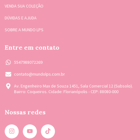
VENDA SUA COLEÇÃO
DÚVIDAS E AJUDA
SOBRE A MUNDO LPS
Entre em contato
5547988072269
contato@mundolps.com.br
Av. Engenheiro Max de Souza 1451, Sala Comercial 12 (Subsolo).
Bairro: Coqueiros. Cidade: Florianópolis - CEP: 88080-000
Nossas redes