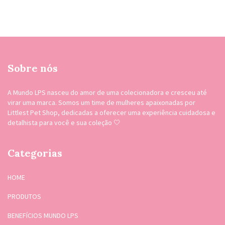
Sobre nós
A Mundo LPS nasceu do amor de uma colecionadora e cresceu até
virar uma marca. Somos um time de mulheres apaixonadas por
Littlest Pet Shop, dedicadas a oferecer uma experiência cuidadosa e
detalhista para você e sua coleção 🤍
Categorias
HOME
PRODUTOS
BENEFÍCIOS MUNDO LPS