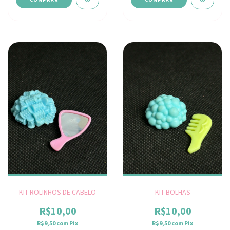
KIT ROLINHOS DE CABELO
KIT BOLHAS
R$10,00
R$10,00
R$9,50
com
Pix
R$9,50
com
Pix