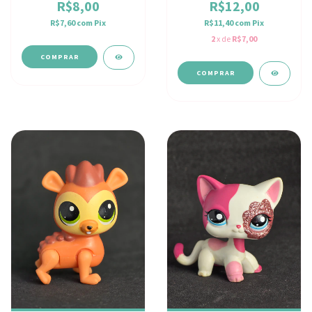
R$8,00
R$12,00
R$7,60
com
Pix
R$11,40
com
Pix
2
x de
R$7,00