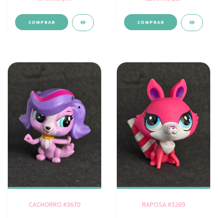
CACHORRO #3670
RAPOSA #3269