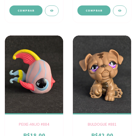
PEIXE-ANJO #884
BULDOGUE #881
R$18,00
R$42,00