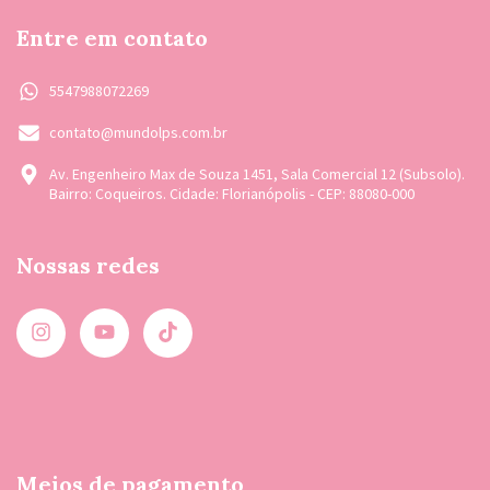
Entre em contato
5547988072269
contato@mundolps.com.br
Av. Engenheiro Max de Souza 1451, Sala Comercial 12 (Subsolo).
Bairro: Coqueiros. Cidade: Florianópolis - CEP: 88080-000
Nossas redes
Meios de pagamento