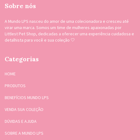
Sobre nós
A Mundo LPS nasceu do amor de uma colecionadora e cresceu até
virar uma marca. Somos um time de mulheres apaixonadas por
Littlest Pet Shop, dedicadas a oferecer uma experiência cuidadosa e
detalhista para você e sua coleção 🤍
Categorias
HOME
PRODUTOS
BENEFÍCIOS MUNDO LPS
VENDA SUA COLEÇÃO
DÚVIDAS E AJUDA
SOBRE A MUNDO LPS