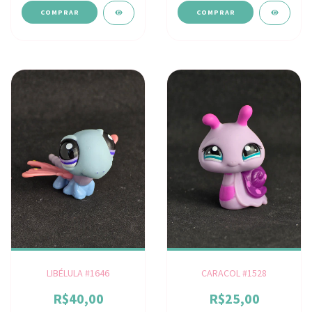
LIBÉLULA #1646
CARACOL #1528
R$40,00
R$25,00