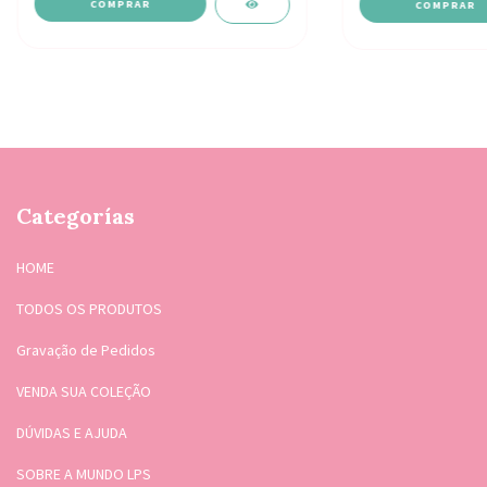
Categorías
HOME
TODOS OS PRODUTOS
Gravação de Pedidos
VENDA SUA COLEÇÃO
DÚVIDAS E AJUDA
SOBRE A MUNDO LPS