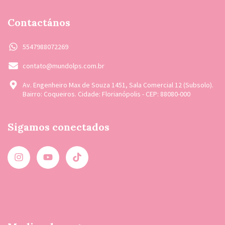
Contactános
5547988072269
contato@mundolps.com.br
Av. Engenheiro Max de Souza 1451, Sala Comercial 12 (Subsolo).
Bairro: Coqueiros. Cidade: Florianópolis - CEP: 88080-000
Sigamos conectados