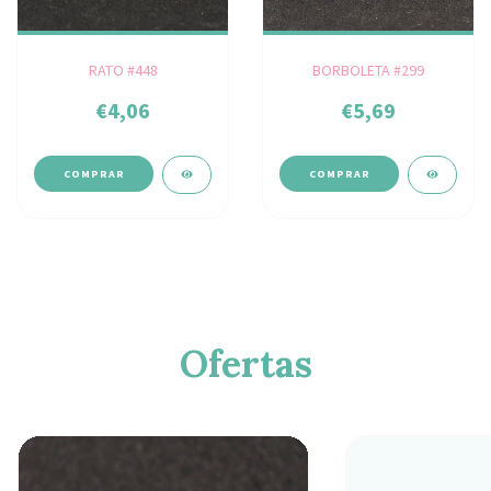
RATO #448
BORBOLETA #299
€4,06
€5,69
Ofertas